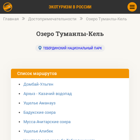
ЭКОТУРИЗМ В РОССИИ
Главная
Достопримечательности
Озеро Туманлы-Кель
Озеро Туманлы-Кель
ТЕБЕРДИНСКИЙ НАЦИОНАЛЬНЫЙ ПАРК
Список маршрутов
Домбай-Ульген
Архыз - Казачий водопад
Ущелье Аманауз
Бадукские озера
Мусса-Ачитарские озера
Ущелье Алибек