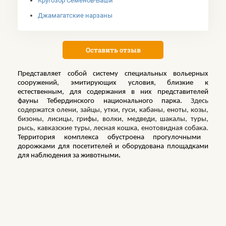
Кругозор Семенов-Баши
Джамагатские нарзаны
Оставить отзыв
Представляет собой систему специальных вольерных
сооружений,
эмитирующих
условия, близкие к
естественным, для содержания в них представителей
фауны Тебердинского национального парка.
Здесь
содержатся олени, зайцы, утки, гуси, кабаны, еноты, козы,
бизоны, лисицы, грифы, волки, медведи, шакалы, туры,
рысь, кавказские туры, лесная кошка, енотовидная собака.
Территория комплекса обустроена прогулочными
дорожками для посетителей и оборудована площадками
для наблюдения за животными
.