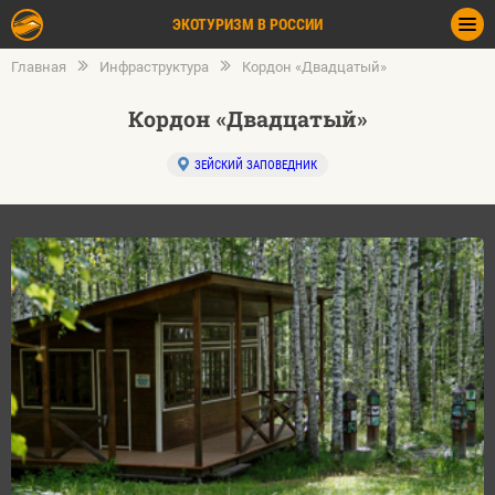
ЭКОТУРИЗМ В РОССИИ
Главная
Инфраструктура
Кордон «Двадцатый»
Кордон «Двадцатый»
ЗЕЙСКИЙ ЗАПОВЕДНИК