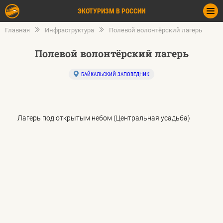
ЭКОТУРИЗМ В РОССИИ
Главная
Инфраструктура
Полевой волонтёрский лагерь
Полевой волонтёрский лагерь
БАЙКАЛЬСКИЙ ЗАПОВЕДНИК
Лагерь под открытым небом (Центральная усадьба)