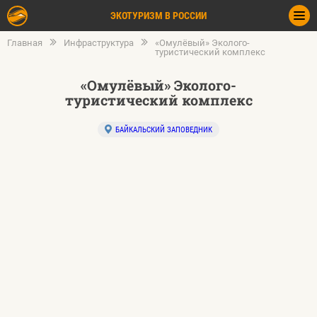
ЭКОТУРИЗМ В РОССИИ
Главная
Инфраструктура
«Омулёвый» Эколого-
туристический комплекс
«Омулёвый» Эколого-
туристический комплекс
БАЙКАЛЬСКИЙ ЗАПОВЕДНИК