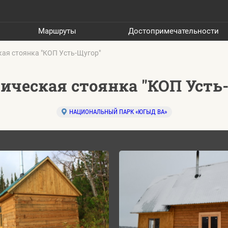
Маршруты
Достопримечательности
кая стоянка "КОП Усть-Щугор"
ическая стоянка "КОП Усть
НАЦИОНАЛЬНЫЙ ПАРК «ЮГЫД ВА»