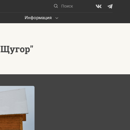
Информация
-Щугор"