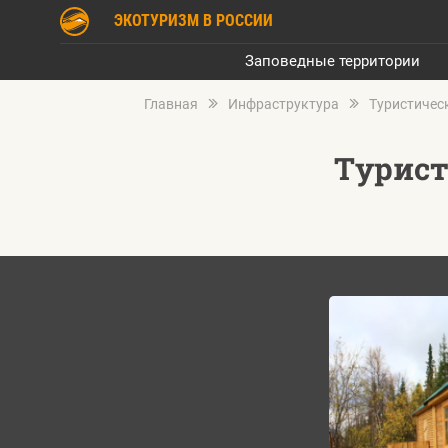
ЭКОТУРИЗМ В РОССИИ
Заповедные территории
Главная
Инфраструктура
Туристичес
Турист