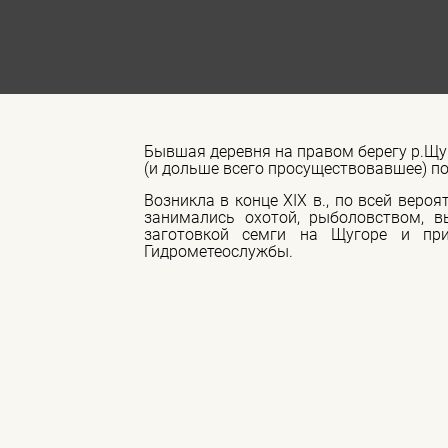
Бывшая деревня на правом берегу р.Щу
(и дольше всего просуществовавшее) по
Возникла в конце XIX в., по всей веро
занимались охотой, рыболовством, 
заготовкой семги на Щугоре и при
Гидрометеослужбы.