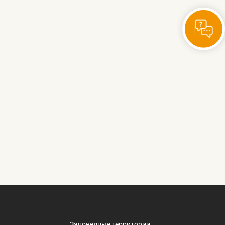
Заповедные территории