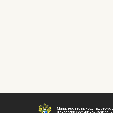
Министерство природных ресурс
и экологии Российской Федераци