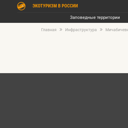
ЭКОТУРИЗМ В РОССИИ
Заповедные территории
Главная
Инфраструктура
Мичабичев