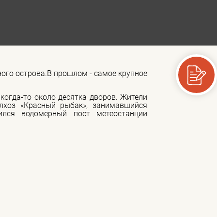
ого острова.В прошлом - самое крупное
 когда-то около десятка дворов. Жители
лхоз «Красный рыбак», занимавшийся
ился водомерный пост метеостанции