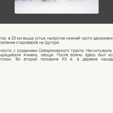
гор в 20 км выше устья, напротив нижней части одноименн
селение староверов на Щугоре.
ятности, с созданием Сибиряковского тракта. Насчитывала
выращивали ячмень, овощи. После войны здесь был ко
токах. Во второй половине XX в. в деревне наход