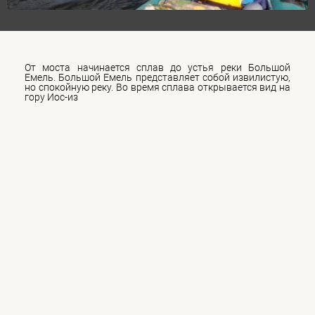
От моста начинается сплав до устья реки Большой
Емель. Большой Емель представляет собой извилистую,
но спокойную реку. Во время сплава открывается вид на
гору Иос-из