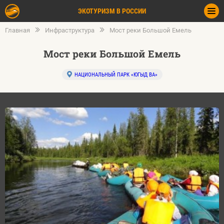
ЭКОТУРИЗМ В РОССИИ
Главная
Инфраструктура
Мост реки Большой Емель
Мост реки Большой Емель
НАЦИОНАЛЬНЫЙ ПАРК «ЮГЫД ВА»