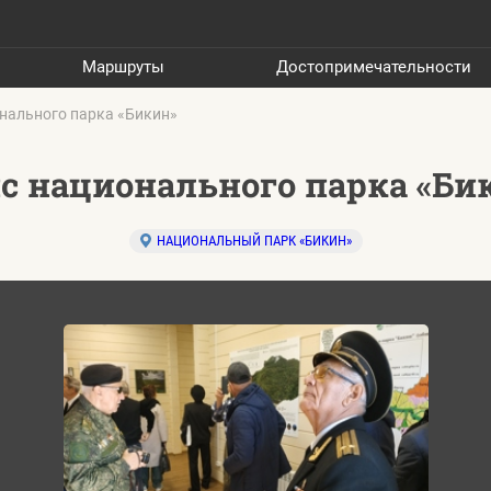
Маршруты
Достопримечательности
нального парка «Бикин»
с национального парка «Би
НАЦИОНАЛЬНЫЙ ПАРК «БИКИН»