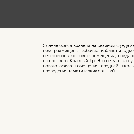
Здание офиса возвели на свайном фундамен
нем размещены рабочие кабинеты админ
переговоров, бытовые помещения, создан
школы села Красный Яр. Это не мешало у
нового офиса помещения средней школы
проведения тематических занятий.