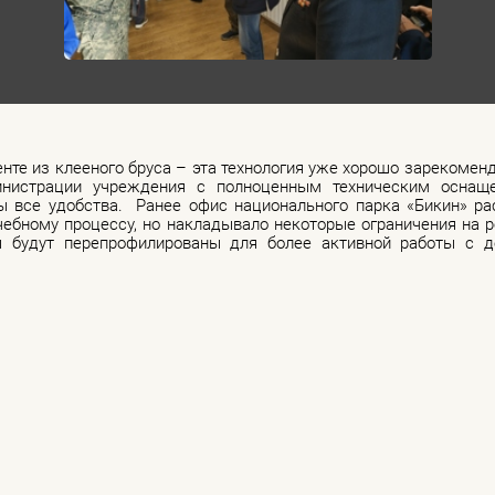
те из клееного бруса – эта технология уже хорошо зарекоменд
истрации учреждения с полноценным техническим оснащен
ы все удобства. Ранее офис национального парка «Бикин» ра
чебному процессу, но накладывало некоторые ограничения на 
 будут перепрофилированы для более активной работы с де