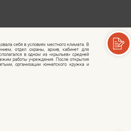
овала себя в условиях местного климата. В
ием, отдел охраны, архив, кабинет для
сполагался в одном из «крыльев» средней
режим работы учреждения. После открытия
тьми, организации юннатского кружка и