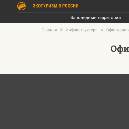
ЭКОТУРИЗМ В РОССИИ
Заповедные территории
Главная
Инфраструктура
Офис нацио
Офи