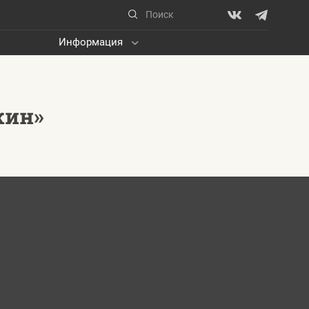
Информация
кин»