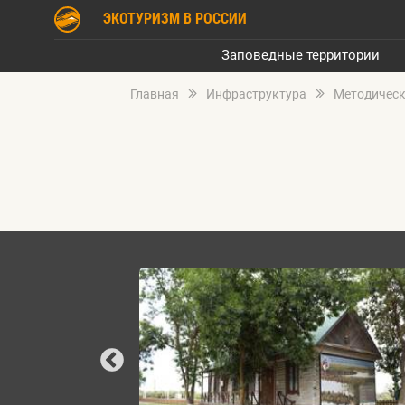
ЭКОТУРИЗМ В РОССИИ
Заповедные территории
Главная
Инфраструктура
Методическ