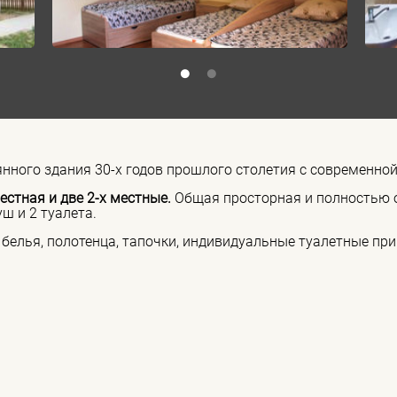
янного здания 30-х годов прошлого столетия с современной
естная и две 2-х местные.
Общая просторная и полностью 
уш и 2 туалета.
белья, полотенца, тапочки, индивидуальные туалетные при