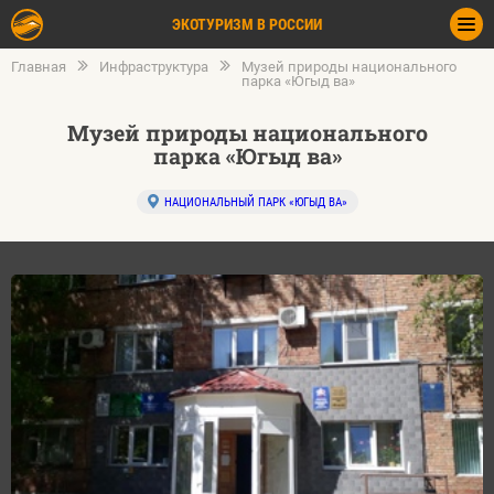
ЭКОТУРИЗМ В РОССИИ
Главная
Инфраструктура
Музей природы национального
парка «Югыд ва»
Музей природы национального
парка «Югыд ва»
НАЦИОНАЛЬНЫЙ ПАРК «ЮГЫД ВА»