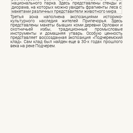
национального парка. Здесь представлены стенды и
диорама, на которых можно увидеть фрагменты леса с
макетами различных представители животного мира.
Третья зона наполнена экспозициями историко-
культурного наследия жителей Припечорья. Здесь
представлены макеты бывших коми деревни Орловки и
охотничьей избы, традиционные промысловые
инструменты и домашняя утварь. Особую ценность
представляет воссозданная экспозиция «Подчеремский
клад». Сам клад был найден еще в 30-х годах прошлого
века на реке Подчерем.