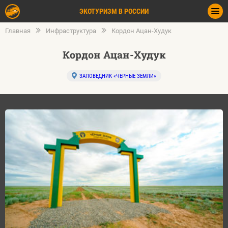
ЭКОТУРИЗМ В РОССИИ
Главная
Инфраструктура
Кордон Ацан-Худук
Кордон Ацан-Худук
ЗАПОВЕДНИК «ЧЕРНЫЕ ЗЕМЛИ»