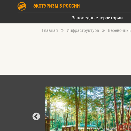
ЭКОТУРИЗМ В РОССИИ
Заповедные территории
Главная
Инфраструктура
Веревочный