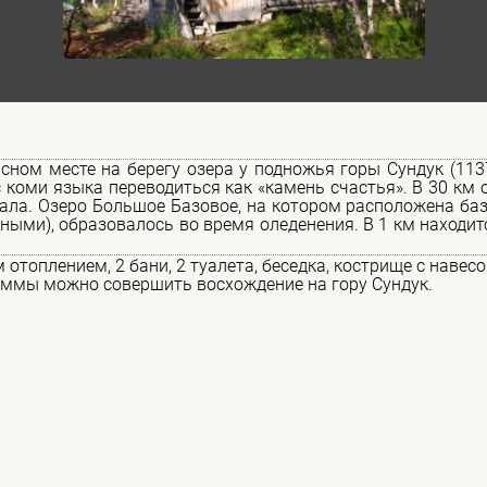
сном месте на берегу озера у подножья горы Сундук (113
 с коми языка переводиться как «камень счастья». В 30 км 
ла. Озеро Большое Базовое, на котором расположена баз
ыми), образовалось во время оледенения. В 1 км находит
отоплением, 2 бани, 2 туалета, беседка, кострище с навес
аммы можно совершить восхождение на гору Сундук.