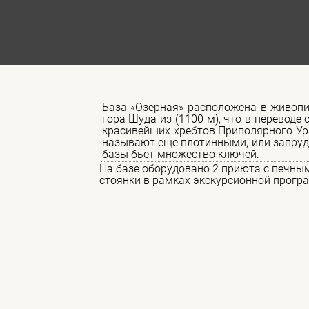
База «Озерная» расположена в живопи
гора Шуда из (1100 м), что в переводе
красивейших хребтов Приполярного Ура
называют еще плотинными, или запрудн
базы бьет множество ключей.
На базе оборудовано 2 приюта с печным 
стоянки в рамках экскурсионной прогр