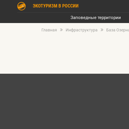
ЭКОТУРИЗМ В РОССИИ
Заповедные территории
Главная
Инфраструктура
База Озерн