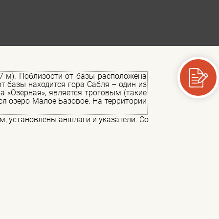
7 м). Поблизости от базы расположена
от базы находится гора Сабля – один из
а «Озерная», является троговым (такие
ся озеро Малое Базовое. На территории
ом, установлены аншлаги и указатели. Со