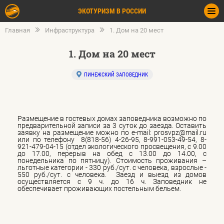
ЭКОТУРИЗМ В РОССИИ
Главная
Инфраструктура
1. Дом на 20 мест
1. Дом на 20 мест
ПИНЕЖСКИЙ ЗАПОВЕДНИК
Размещение в гостевых домах заповедника возможно по
предварительной записи за 3 суток до заезда. Оставить
заявку на размещение можно по e-mail: prosvpz@mail.ru
или по телефону 8(818-56) 4-26-95, 8-991-053-49-54, 8-
921-479-04-15 (отдел экологического просвещения, с 9.00
до 17.00, перерыв на обед с 13.00 до 14.00, с
понедельника по пятницу). Стоимость проживания –
льготные категории - 330 руб./сут. с человека, взрослые -
550 руб./сут. с человека. Заезд и выезд из домов
осуществляется с 9 ч. до 16 ч. Заповедник не
обеспечивает проживающих постельным бельем.