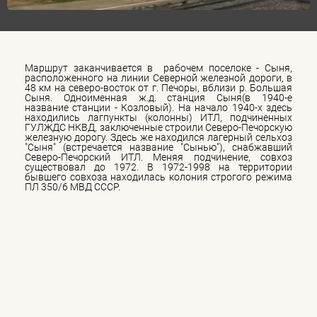
Маршрут заканчивается в рабочем поселоке - Сыня,
расположенного на линии Северной железной дороги, в
48 км на северо-восток от г. Печоры, вблизи р. Большая
Сыня. Одноименная ж.д. станция Сыня(в 1940-е
название станции - Козловый). На начало 1940-х здесь
находились лагпункты (колонны) ИТЛ, подчиненных
ГУЛЖДС НКВД, заключенные строили Северо-Печорскую
железную дорогу. Здесь же находился лагерный сельхоз
"Сыня" (встречается название "Сынью"), снабжавший
Северо-Печорский ИТЛ. Меняя подчинение, совхоз
существовал до 1972. В 1972-1998 на территории
бывшего совхоза находилась колония строгого режима
ПЛ 350/6 МВД СССР.