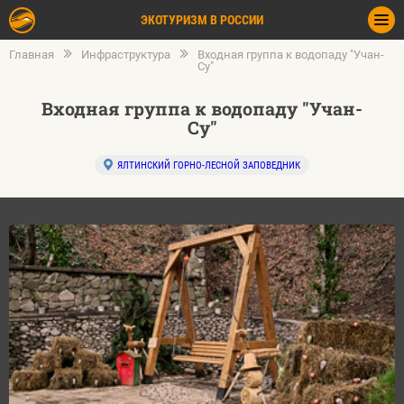
ЭКОТУРИЗМ В РОССИИ
Главная
Инфраструктура
Входная группа к водопаду "Учан-
Су"
Входная группа к водопаду "Учан-
Су"
ЯЛТИНСКИЙ ГОРНО-ЛЕСНОЙ ЗАПОВЕДНИК