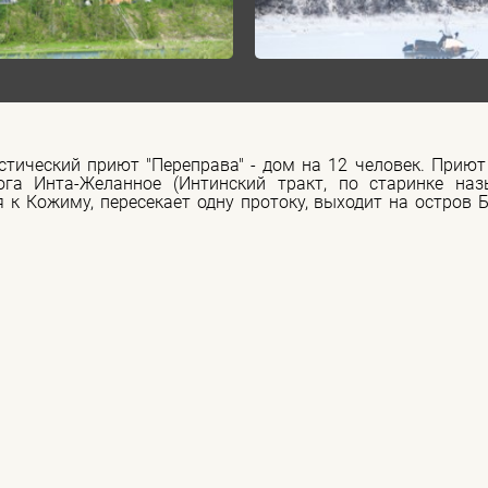
тический приют "Переправа" - дом на 12 человек. Приют
га Инта-Желанное (Интинский тракт, по старинке н
 к Кожиму, пересекает одну протоку, выходит на остров 