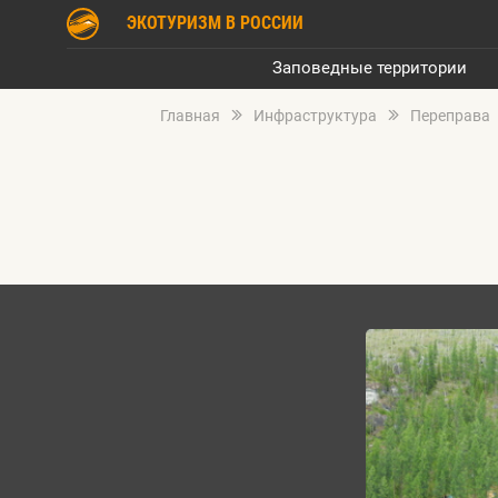
ЭКОТУРИЗМ В РОССИИ
Заповедные территории
Главная
Инфраструктура
Переправа