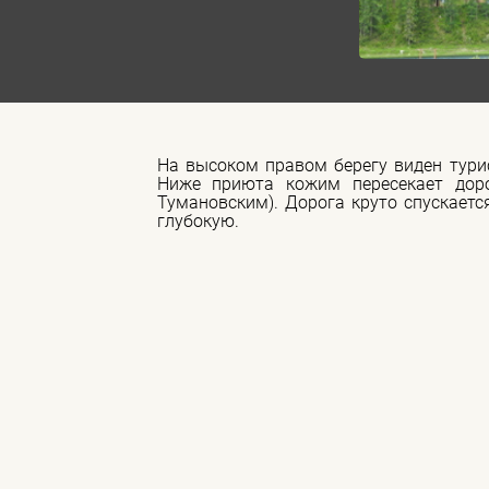
На высоком правом берегу виден турис
Ниже приюта кожим пересекает доро
Тумановским). Дорога круто спускается
глубокую.