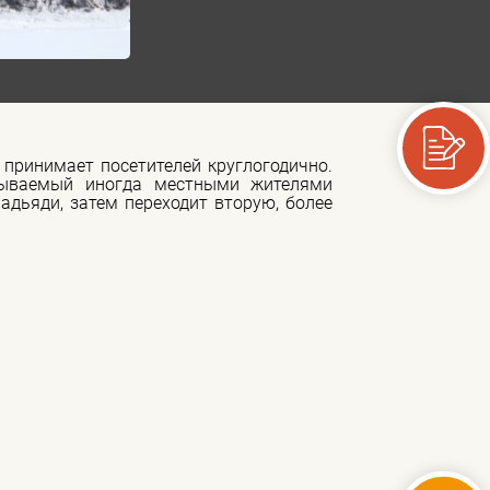
 принимает посетителей круглогодично.
азываемый иногда местными жителями
Бадьяди, затем переходит вторую, более