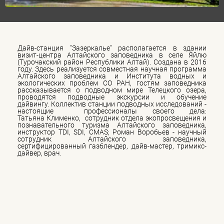
Дайв-станция "Зазеркалье" располагается в здании
визит-центра Алтайского заповедника в селе Яйлю
(Турочакский район Республики Алтай). Создана в 2016
году. Здесь реализуется совместная научная программа
Алтайского заповедника и Института водных и
экологических проблем СО РАН, гостям заповедника
рассказывается о подводном мире Телецкого озера,
проводятся подводные экскурсии и обучение
дайвингу. Коллектив станции подводных исследований -
настоящие профессионалы своего дела:
Татьяна Клименко, сотрудник отдела экопросвещения и
познавательного туризма Алтайского заповедника,
инструктор TDI, SDI, CMAS; Роман Воробьев - научный
сотрудник Алтайского заповедника,
сертифицированный газблендер, дайв-мастер, тримикс-
дайвер, врач.