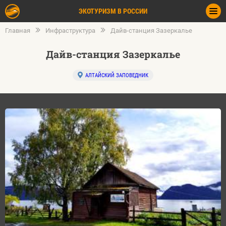
ЭКОТУРИЗМ В РОССИИ
Главная
Инфраструктура
Дайв-станция Зазеркалье
Дайв-станция Зазеркалье
АЛТАЙСКИЙ ЗАПОВЕДНИК