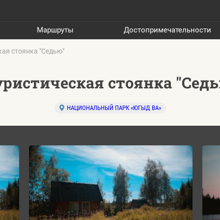
Маршруты
Достопримечательности
кая стоянка "Седью"
уристическая стоянка "Седь
НАЦИОНАЛЬНЫЙ ПАРК «ЮГЫД ВА»