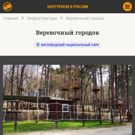
ЭКОТУРИЗМ В РОССИИ
Главная
Инфраструктура
Веревочный городок
Веревочный городок
КИСЛОВОДСКИЙ НАЦИОНАЛЬНЫЙ ПАРК