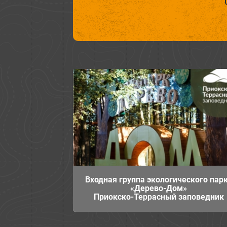
Входная группа экологического пар
«Дерево-Дом»
Приокско-Террасный заповедник