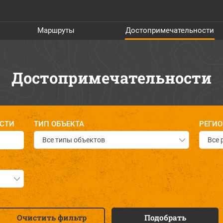
Маршруты
Достопримечательности
Достопримечательности
СТИ
ТИП ОБЪЕКТА
РЕГИ
Все типы объектов
Все 
Очистить фильтр
Подобрать