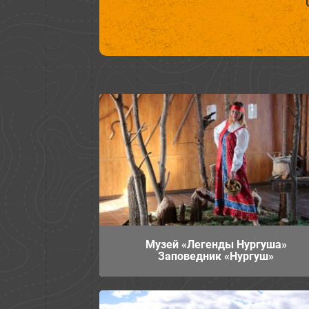
Музей «Легенды Нургуша»
Заповедник «Нургуш»