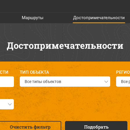
Маршруты
Достопримечательности
Достопримечательности
СТИ
ТИП ОБЪЕКТА
РЕГИ
Все типы объектов
Все 
Очистить фильтр
Подобрать