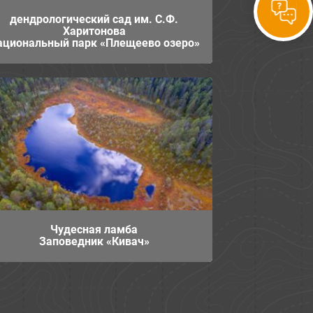
дендрологический сад им. С.Ф.
Харитонова
ациональный парк «Плещеево озеро»
Чудесная ламба
Заповедник «Кивач»