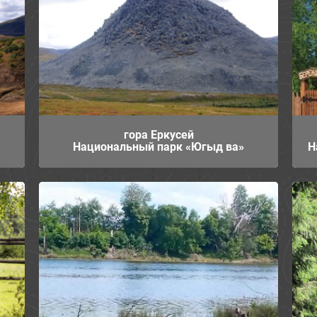
гора Еркусей
Национальный парк «Югыд ва»
Н