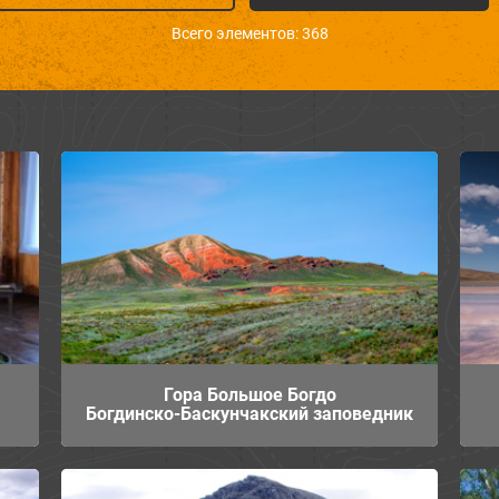
Всего элементов: 368
Гора Большое Богдо
Богдинско-Баскунчакский заповедник