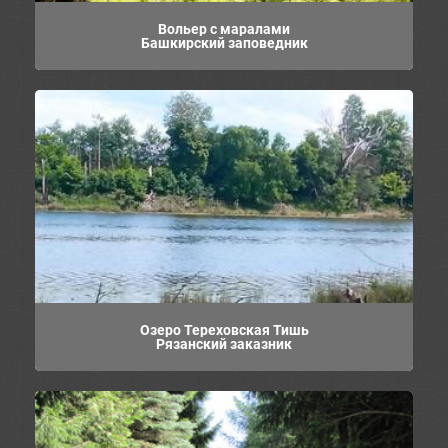
Вольер с маралами
Башкирский заповедник
Озеро Тереховская Тишь
Рязанский заказник