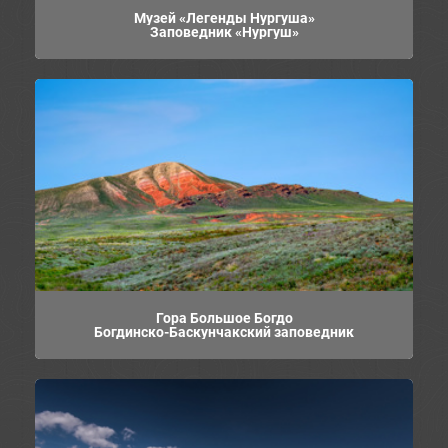
Музей «Легенды Нургуша»
Заповедник «Нургуш»
Гора Большое Богдо
Богдинско-Баскунчакский заповедник