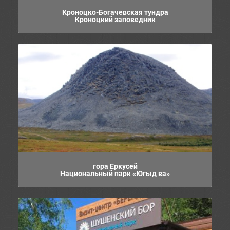
Кроноцко-Богачевская тундра
Кроноцкий заповедник
гора Еркусей
Национальный парк «Югыд ва»