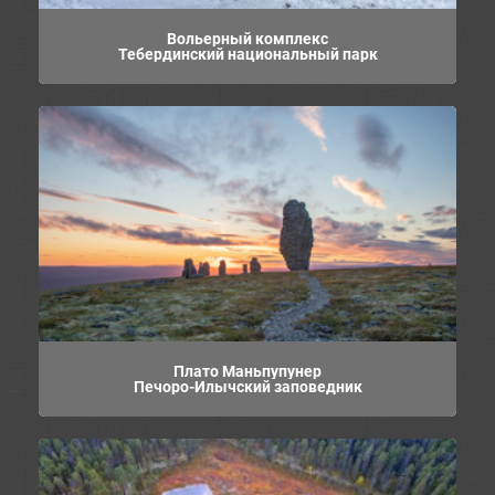
Вольерный комплекс
Тебердинский национальный парк
Плато Маньпупунер
Печоро-Илычский заповедник