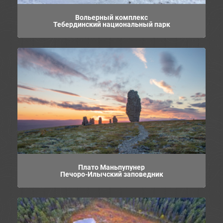
Вольерный комплекс
Тебердинский национальный парк
Плато Маньпупунер
Печоро-Илычский заповедник