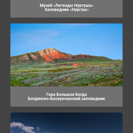
Музей «Легенды Нургуша»
Заповедник «Нургуш»
Гора Большое Богдо
Богдинско-Баскунчакский заповедник