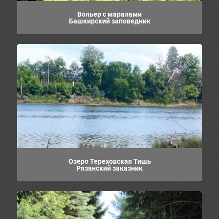
Вольер с маралами
Башкирский заповедник
Озеро Тереховская Тишь
Рязанский заказник