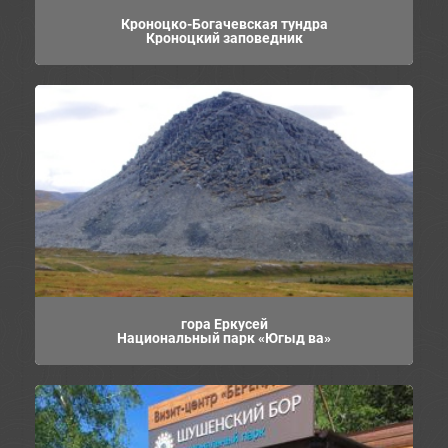
Кроноцко-Богачевская тундра
Кроноцкий заповедник
гора Еркусей
Национальный парк «Югыд ва»