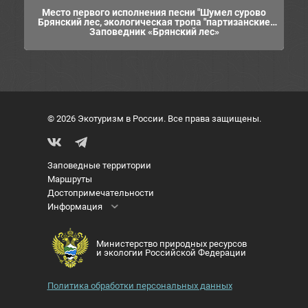
Место первого исполнения песни "Шумел сурово
Брянский лес, экологическая тропа "партизанские
Заповедник «Брянский лес»
истории"
© 2026 Экотуризм в России. Все права защищены.
Заповедные территории
Маршруты
Достопримечательности
Информация
Министерство природных ресурсов
и экологии Российской Федерации
Политика обработки персональных данных