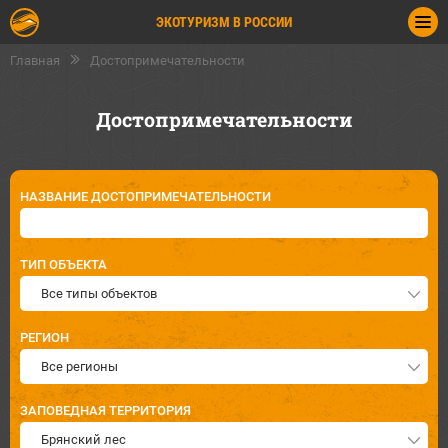
ЭКОТУРИЗМ В РОССИИ
Главная
Достопримечательности
Достопримечательности
НАЗВАНИЕ ДОСТОПРИМЕЧАТЕЛЬНОСТИ
ТИП ОБЪЕКТА
Все типы объектов
РЕГИОН
Все регионы
ЗАПОВЕДНАЯ ТЕРРИТОРИЯ
Брянский лес