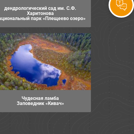
дендрологический сад им. С.Ф.
Харитонова
ациональный парк «Плещеево озеро»
Чудесная ламба
Заповедник «Кивач»