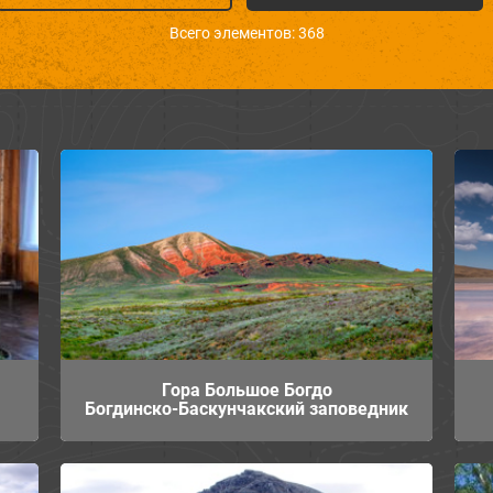
Всего элементов: 368
Гора Большое Богдо
Богдинско-Баскунчакский заповедник