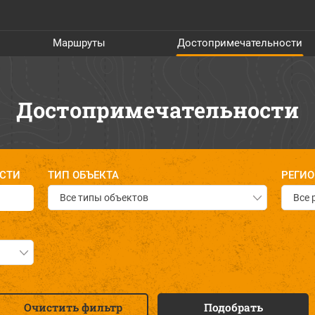
Маршруты
Достопримечательности
Достопримечательности
СТИ
ТИП ОБЪЕКТА
РЕГИ
Все типы объектов
Все 
Очистить фильтр
Подобрать