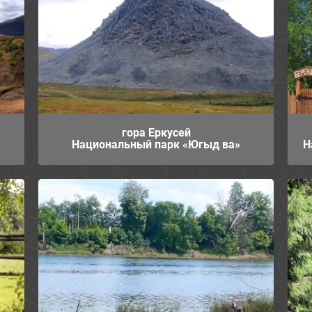
гора Еркусей
Национальный парк «Югыд ва»
Н