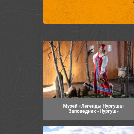
Музей «Легенды Нургуша»
Заповедник «Нургуш»