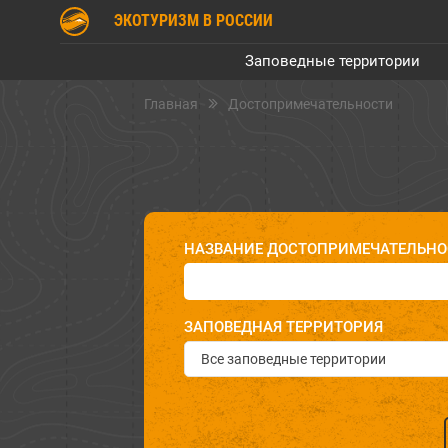
ЭКОТУРИЗМ В РОССИИ
Заповедные территории
Главная
Достопримечательности
НАЗВАНИЕ ДОСТОПРИМЕЧАТЕЛЬНО
ЗАПОВЕДНАЯ ТЕРРИТОРИЯ
Все заповедные территории