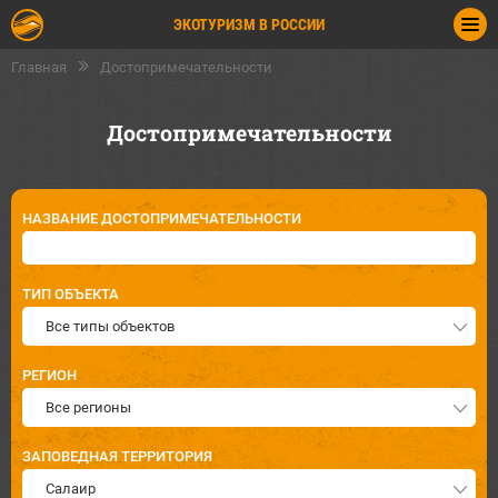
ЭКОТУРИЗМ В РОССИИ
Главная
Достопримечательности
Достопримечательности
НАЗВАНИЕ ДОСТОПРИМЕЧАТЕЛЬНОСТИ
ТИП ОБЪЕКТА
Все типы объектов
РЕГИОН
Все регионы
ЗАПОВЕДНАЯ ТЕРРИТОРИЯ
Салаир