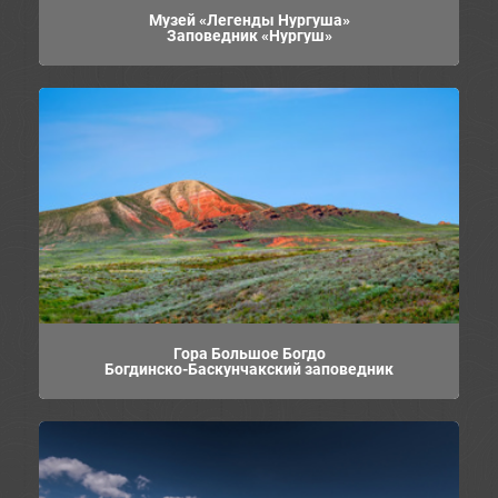
Музей «Легенды Нургуша»
Заповедник «Нургуш»
Гора Большое Богдо
Богдинско-Баскунчакский заповедник