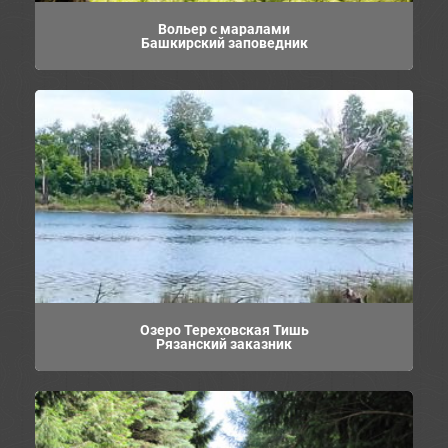
Вольер с маралами
Башкирский заповедник
Озеро Тереховская Тишь
Рязанский заказник