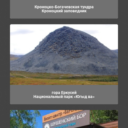
Кроноцко-Богачевская тундра
Кроноцкий заповедник
гора Еркусей
Национальный парк «Югыд ва»