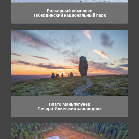
Вольерный комплекс
Тебердинский национальный парк
Плато Маньпупунер
Печоро-Илычский заповедник