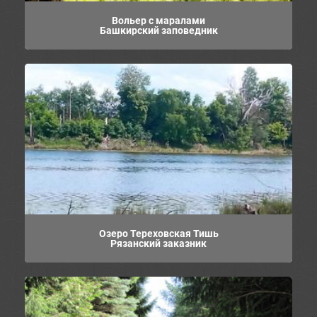
Вольер с маралами
Башкирский заповедник
Озеро Тереховская Тишь
Рязанский заказник