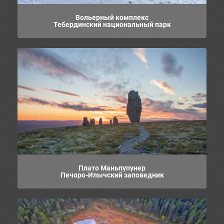
Вольерный комплекс
Тебердинский национальный парк
Плато Маньпупунер
Печоро-Илычский заповедник