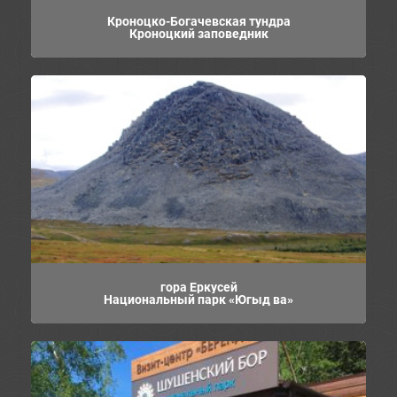
Кроноцко-Богачевская тундра
Кроноцкий заповедник
гора Еркусей
Национальный парк «Югыд ва»