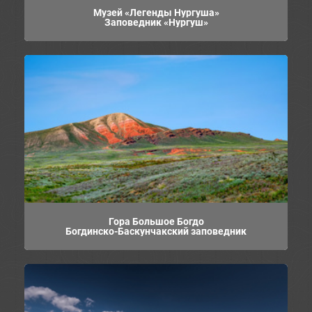
Музей «Легенды Нургуша»
Заповедник «Нургуш»
Гора Большое Богдо
Богдинско-Баскунчакский заповедник