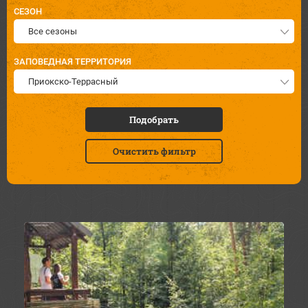
СЕЗОН
Все сезоны
ЗАПОВЕДНАЯ ТЕРРИТОРИЯ
Приокско-Террасный
Подобрать
Очистить фильтр