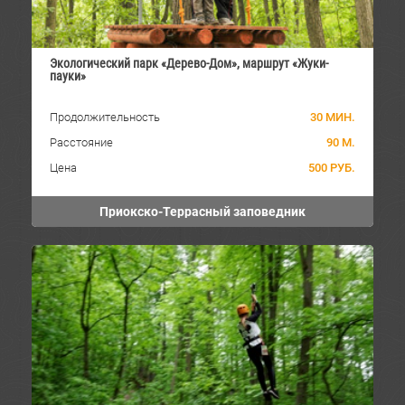
Экологический парк «Дерево-Дом», маршрут «Жуки-
пауки»
Продолжительность
30 МИН.
Расстояние
90 М.
Цена
500 РУБ.
Приокско-Террасный заповедник