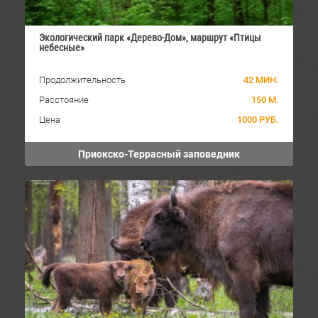
Экологический парк «Дерево-Дом», маршрут «Птицы
небесные»
Продолжительность
42 МИН.
Расстояние
150 М.
Цена
1000 РУБ.
Приокско-Террасный заповедник