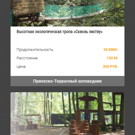
Высотная экологическая тропа «Сквозь листву»
Продолжительность
30 МИН.
Расстояние
150 М.
Цена
300 РУБ.
Приокско-Террасный заповедник