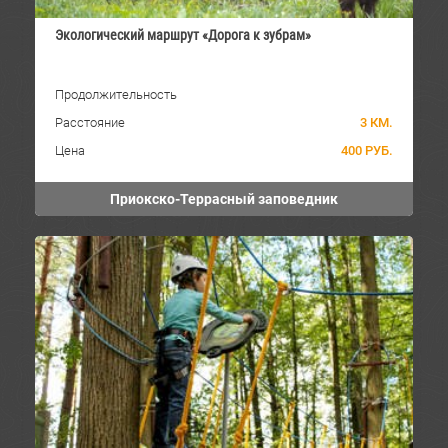
Экологический маршрут «Дорога к зубрам»
Продолжительность
Расстояние
3 КМ.
Цена
400 РУБ.
Приокско-Террасный заповедник