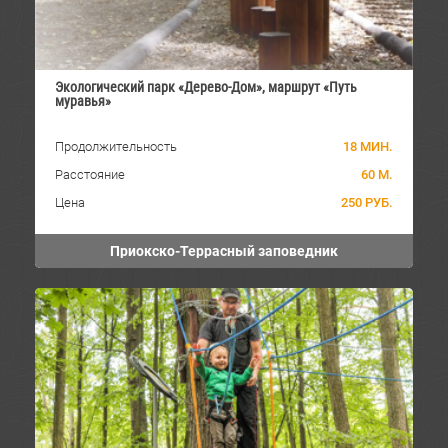
Экологический парк «Дерево-Дом», маршрут «Путь
муравья»
Продолжительность
18 МИН.
Расстояние
60 М.
Цена
250 РУБ.
Приокско-Террасный заповедник