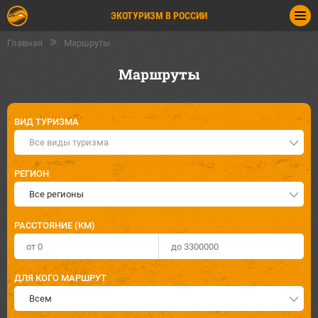
ЭКОТУРИЗМ В РОССИИ
Главная
Маршруты
Маршруты
ВИД ТУРИЗМА
Все виды туризма
РЕГИОН
Все регионы
РАССТОЯНИЕ (КМ)
ДЛЯ КОГО МАРШРУТ
Всем