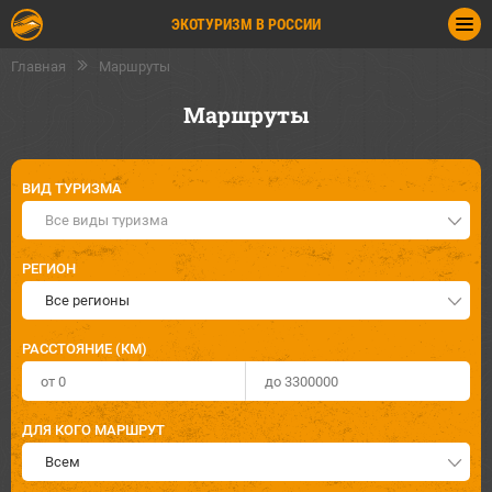
ЭКОТУРИЗМ В РОССИИ
Главная
Маршруты
Маршруты
ВИД ТУРИЗМА
Все виды туризма
РЕГИОН
Все регионы
РАССТОЯНИЕ (КМ)
ДЛЯ КОГО МАРШРУТ
Всем