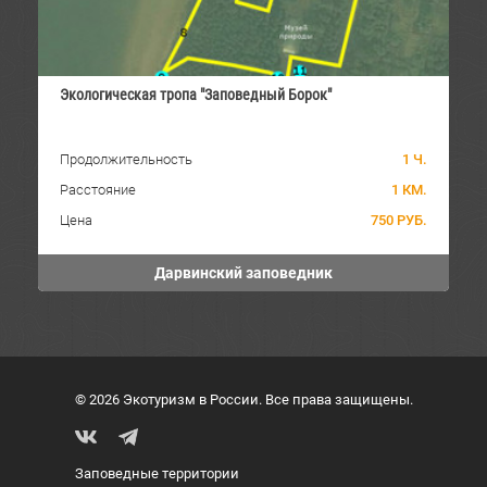
Экологическая тропа "Заповедный Борок"
Продолжительность
1 Ч.
Расстояние
1 КМ.
Цена
750 РУБ.
Дарвинский заповедник
© 2026 Экотуризм в России. Все права защищены.
Заповедные территории