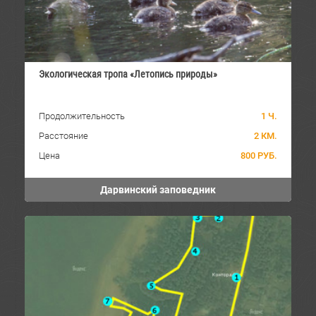
Экологическая тропа «Летопись природы»
Продолжительность
1 Ч.
Расстояние
2 КМ.
Цена
800 РУБ.
Дарвинский заповедник