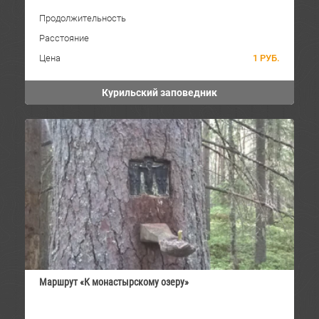
Продолжительность
Расстояние
Цена
1 РУБ.
Курильский заповедник
Маршрут «К монастырскому озеру»