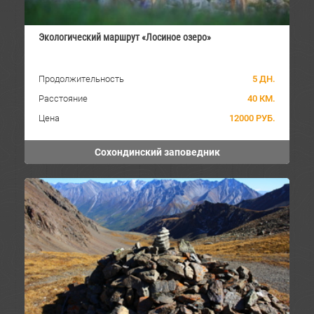
Экологический маршрут «Лосиное озеро»
Продолжительность
5 ДН.
Расстояние
40 КМ.
Цена
12000 РУБ.
Сохондинский заповедник