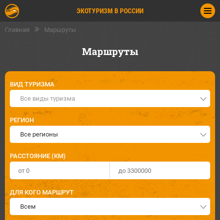
ЭКОТУРИЗМ В РОССИИ
Главная
Маршруты
Маршруты
ВИД ТУРИЗМА
Все виды туризма
РЕГИОН
Все регионы
РАССТОЯНИЕ (КМ)
ДЛЯ КОГО МАРШРУТ
Всем