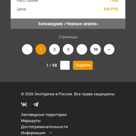
Расстояние
1 КМ.
Цена
500 РУБ.
Заповедник «Черные земли»
Страницы
1
«
2
3
...
98
»
1 / 98
© 2026 Экотуризм в России. Все права защищены.
Заповедные территории
Маршруты
Достопримечательности
Информация