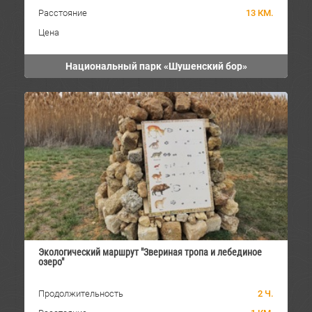
Расстояние
13 КМ.
Цена
Национальный парк «Шушенский бор»
Экологический маршрут "Звериная тропа и лебединое
озеро"
Продолжительность
2 Ч.