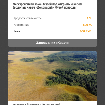
Экскурсионная зона - Музей под открытым небом
(водопад Кивач - Дендрарий - Музей природы)
Продолжительность
1 Ч.
Расстояние
600 М.
Цена
600 РУБ.
Заповедник «Кивач»