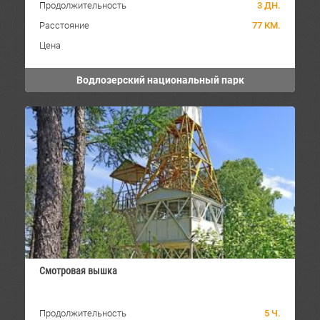
Продолжительность
3 ДН.
Расстояние
77 КМ.
Цена
Водлозерский национальный парк
Смотровая вышка
Продолжительность
5 Ч.