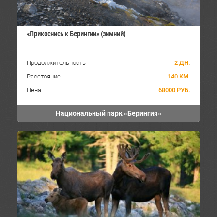
«Прикоснись к Берингии» (зимний)
Продолжительность
2 ДН.
Расстояние
140 КМ.
Цена
68000 РУБ.
Национальный парк «Берингия»