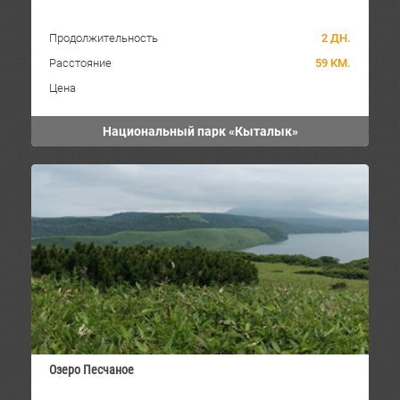
Продолжительность
2 ДН.
Расстояние
59 КМ.
Цена
Национальный парк «Кыталык»
Озеро Песчаное