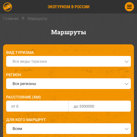
ЭКОТУРИЗМ В РОССИИ
Главная
Маршруты
Маршруты
ВИД ТУРИЗМА
Все виды туризма
РЕГИОН
Все регионы
РАССТОЯНИЕ (КМ)
ДЛЯ КОГО МАРШРУТ
Всем