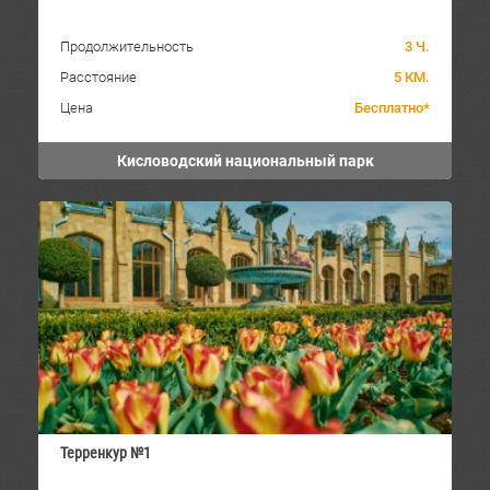
Продолжительность
3 Ч.
Расстояние
5 КМ.
Цена
Бесплатно*
Кисловодский национальный парк
Терренкур №1