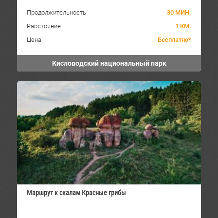
Продолжительность
30 МИН.
Расстояние
1 КМ.
Цена
Бесплатно*
Кисловодский национальный парк
Маршрут к скалам Красные грибы