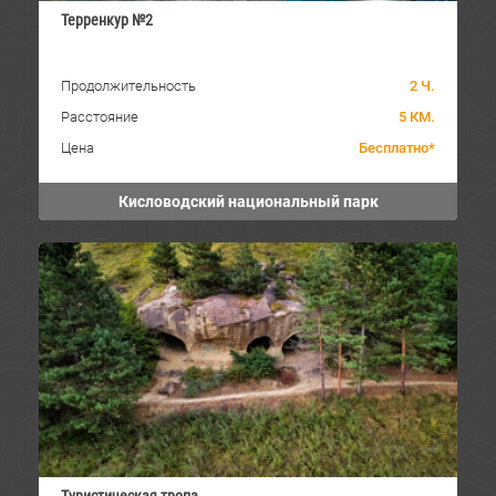
Терренкур №2
Продолжительность
2 Ч.
Расстояние
5 КМ.
Цена
Бесплатно*
Кисловодский национальный парк