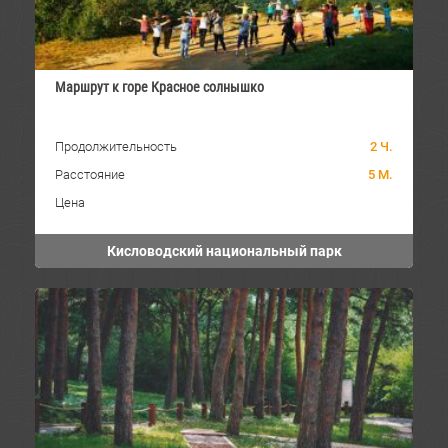
Маршрут к горе Красное солнышко
Продолжительность
2 Ч.
Расстояние
5 М.
Цена
Кисловодский национальный парк