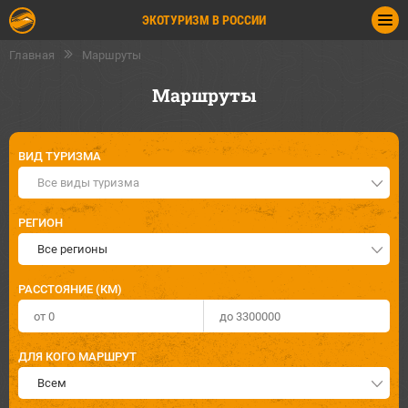
ЭКОТУРИЗМ В РОССИИ
Главная
Маршруты
Маршруты
ВИД ТУРИЗМА
Все виды туризма
РЕГИОН
Все регионы
РАССТОЯНИЕ (КМ)
ДЛЯ КОГО МАРШРУТ
Всем