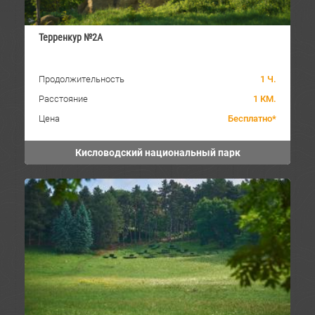
Терренкур №2А
Продолжительность
1 Ч.
Расстояние
1 КМ.
Цена
Бесплатно*
Кисловодский национальный парк