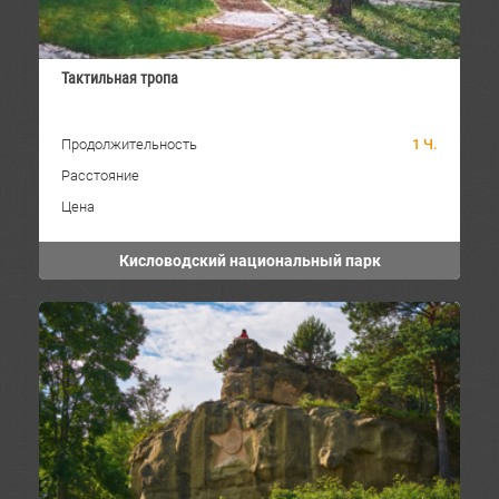
Тактильная тропа
Продолжительность
1 Ч.
Расстояние
Цена
Кисловодский национальный парк