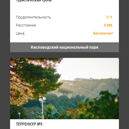
Туристическая тропа
Продолжительность
2 Ч.
Расстояние
5 КМ.
Цена
Бесплатно*
Кисловодский национальный парк
ТЕРРЕНКУР №3