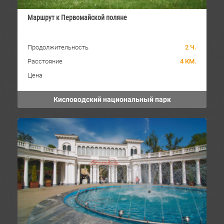
Маршрут к Первомайской поляне
Продолжительность
2 Ч.
Расстояние
4 КМ.
Цена
Кисловодский национальный парк