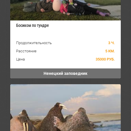
Босиком по тундре
Продолжительность
3 Ч.
Расстояние
5 КМ.
Цена
35000 РУБ.
Ненецкий заповедник