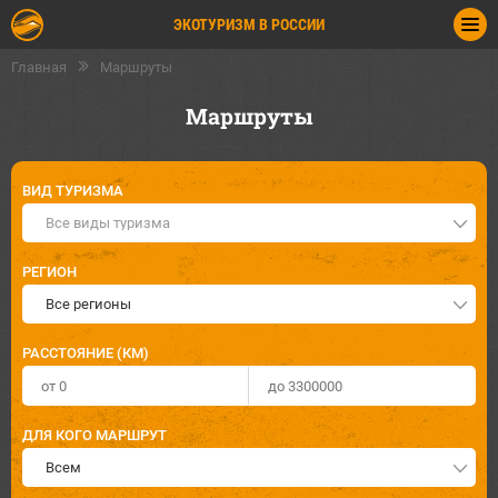
ЭКОТУРИЗМ В РОССИИ
Главная
Маршруты
Маршруты
ВИД ТУРИЗМА
Все виды туризма
РЕГИОН
Все регионы
РАССТОЯНИЕ (КМ)
ДЛЯ КОГО МАРШРУТ
Всем