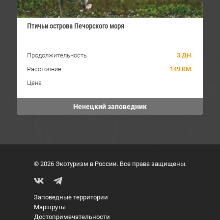
Птичьи острова Печорского моря
Продолжительность
3 ДН.
Расстояние
149 КМ.
Цена
Ненецкий заповедник
© 2026 Экотуризм в России. Все права защищены.
Заповедные территории
Маршруты
Достопримечательности