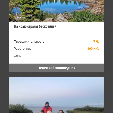
На краю страны бескрайней
Продолжительность
7 Ч.
Расстояние
360 КМ.
Цена
Ненецкий заповедник