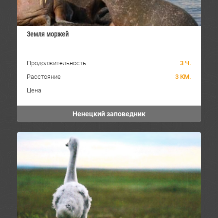
Земля моржей
Продолжительность
3 Ч.
Расстояние
3 КМ.
Цена
Ненецкий заповедник