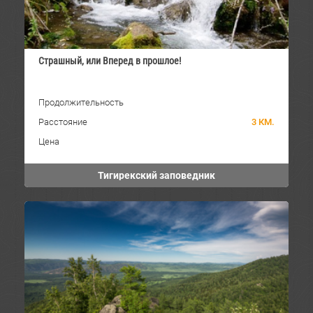
Страшный, или Вперед в прошлое!
Продолжительность
Расстояние
3 КМ.
Цена
Тигирекский заповедник