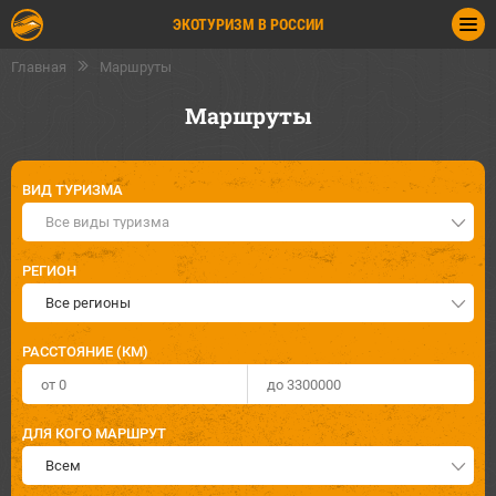
ЭКОТУРИЗМ В РОССИИ
Главная
Маршруты
Маршруты
ВИД ТУРИЗМА
Все виды туризма
РЕГИОН
Все регионы
РАССТОЯНИЕ (КМ)
ДЛЯ КОГО МАРШРУТ
Всем