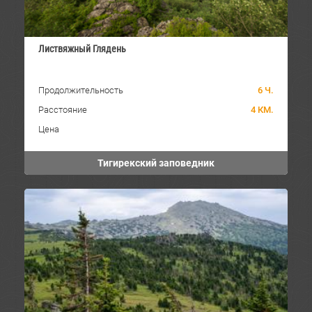
Листвяжный Глядень
Продолжительность
6 Ч.
Расстояние
4 КМ.
Цена
Тигирекский заповедник