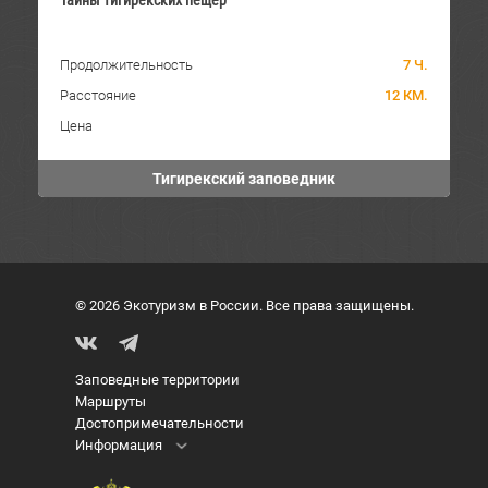
Тайны тигирекских пещер
Продолжительность
7 Ч.
Расстояние
12 КМ.
Цена
Тигирекский заповедник
© 2026 Экотуризм в России. Все права защищены.
Заповедные территории
Маршруты
Достопримечательности
Информация