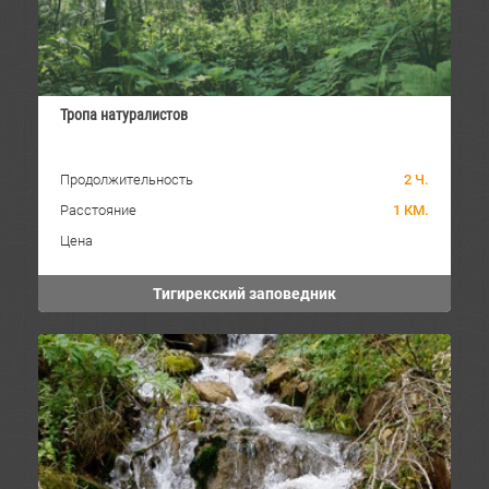
Тропа натуралистов
Продолжительность
2 Ч.
Расстояние
1 КМ.
Цена
Тигирекский заповедник