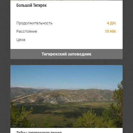
Большой Тигирек
Продолжительность
4 ДН.
Расстояние
10 КМ.
Цена
Тигирекский заповедник