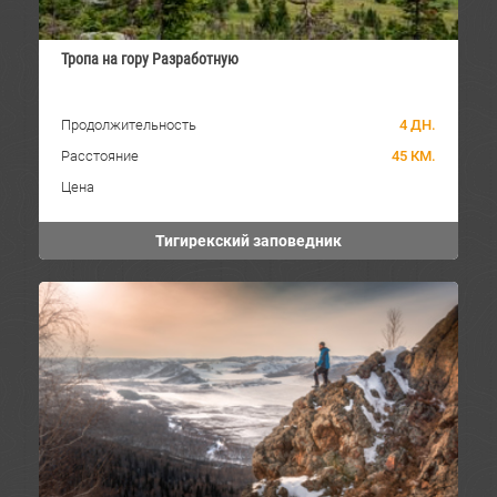
Тропа на гору Разработную
Продолжительность
4 ДН.
Расстояние
45 КМ.
Цена
Тигирекский заповедник