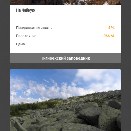
На Чайную
Продолжительность
4 Ч.
Расстояние
966 М.
Цена
Тигирекский заповедник