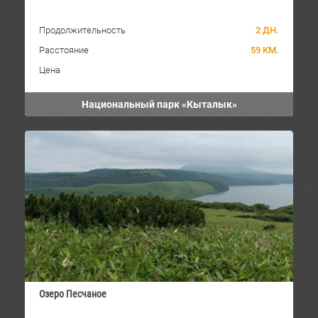
Продолжительность
2 ДН.
Расстояние
59 КМ.
Цена
Национальный парк «Кыталык»
Озеро Песчаное