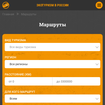
ЭКОТУРИЗМ В РОССИИ
Главная
Маршруты
Маршруты
ВИД ТУРИЗМА
Все виды туризма
РЕГИОН
Все регионы
РАССТОЯНИЕ (КМ)
ДЛЯ КОГО МАРШРУТ
Всем