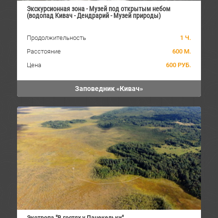
Экскурсионная зона - Музей под открытым небом
(водопад Кивач - Дендрарий - Музей природы)
Продолжительность
1 Ч.
Расстояние
600 М.
Цена
600 РУБ.
Заповедник «Кивач»