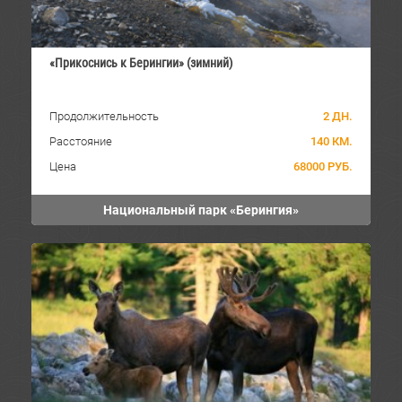
«Прикоснись к Берингии» (зимний)
Продолжительность
2 ДН.
Расстояние
140 КМ.
Цена
68000 РУБ.
Национальный парк «Берингия»