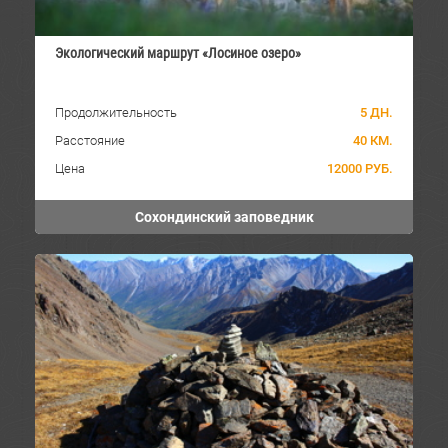
Экологический маршрут «Лосиное озеро»
Продолжительность
5 ДН.
Расстояние
40 КМ.
Цена
12000 РУБ.
Сохондинский заповедник