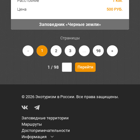
Расстояние
1 КМ.
Цена
500 РУБ.
Заповедник «Черные земли»
Страницы
1
«
2
3
...
98
»
1 / 98
© 2026 Экотуризм в России. Все права защищены.
Заповедные территории
Маршруты
Достопримечательности
Информация