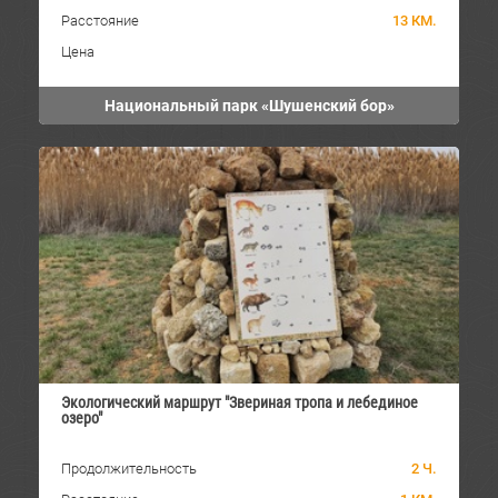
Расстояние
13 КМ.
Цена
Национальный парк «Шушенский бор»
Экологический маршрут "Звериная тропа и лебединое
озеро"
Продолжительность
2 Ч.