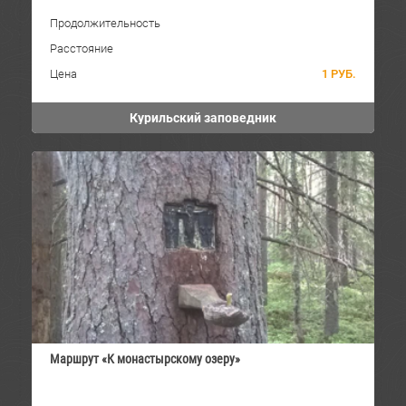
Продолжительность
Расстояние
Цена
1 РУБ.
Курильский заповедник
Маршрут «К монастырскому озеру»