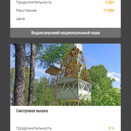
Продолжительность
3 ДН.
Расстояние
77 КМ.
Цена
Водлозерский национальный парк
Смотровая вышка
Продолжительность
5 Ч.