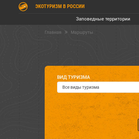
ЭКОТУРИЗМ В РОССИИ
Заповедные территории
Главная
Маршруты
ВИД ТУРИЗМА
Все виды туризма
ДЛЯ КОГО МАРШРУТ
Всем