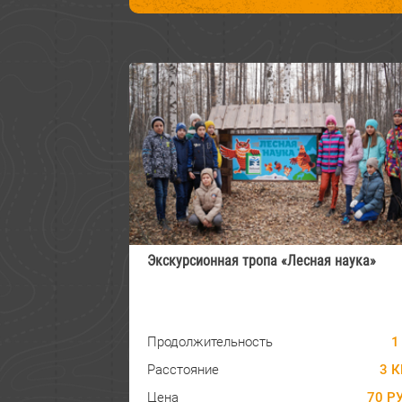
Экскурсионная тропа «Лесная наука»
Продолжительность
1
Расстояние
3 К
Цена
70 РУ