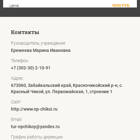
Цена
9000 РУБ.
Контакты
Руководитель учреждения
Еремеева Марина Ивановна
Телефон
+7 (302-30) 2-10-91
Адрес
673060, Забайкальский край, Красночикойский р-н, с.
Красный Чикой, ул. Первомайская, 1, строение 1
Сайт
http://www.np-chikoi.ru
Email
tur-npchikoy@yandex.ru
График работы дирекции