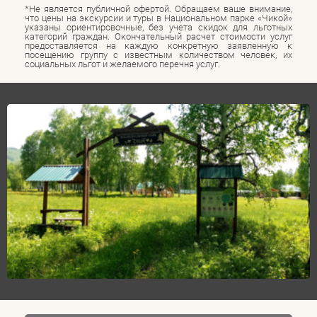
*Не является публичной офертой. Обращаем ваше внимание,
что цены на экскурсии и туры в Национальном парке «Чикой»
указаны ориентировочные, без учета скидок для льготных
категорий граждан. Окончательный расчет стоимости услуг
предоставляется на каждую конкретную заявленную к
посещению группу с известным количеством человек, их
социальных льгот и желаемого перечня услуг.