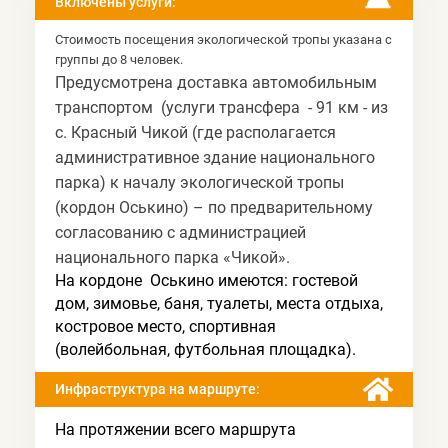
Включены услуги:
Стоимость посещения экологической тропы указана с
группы до 8 человек.
Предусмотрена доставка автомобильным
транспортом (услуги трансфера - 91 км -
из
с. Красный Чикой (где располагается
административное здание национального
парка)
к началу экологической тропы
(
кордон Оськино)
– по предварительному
согласованию с администрацией
национального парка «Чикой».
На кордоне Оськино имеются: гостевой
дом, зимовье, баня, туалеты, места отдыха,
костровое место, спортивная
(волейбольная, футбольная площадка).
Инфраструктура на маршруте:
На протяжении всего маршрута