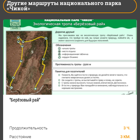
Другие маршруты национального парка
«Чикой»
"Берёзовый рай"
Продолжительность
3 Ч.
Расстояние
3 КМ.