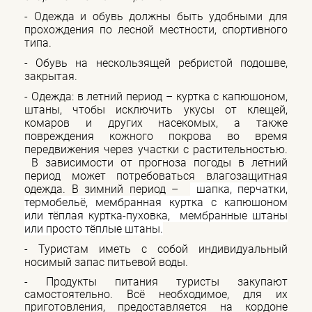
- Одежда и обувь должны быть удобными для
прохождения по лесной местности, спортивного
типа.
- Обувь на нескользящей ребристой подошве,
закрытая.
- Одежда: в летний период
–
куртка с капюшоном,
штаны, чтобы исключить укусы от клещей,
комаров и других насекомых, а также
повреждения кожного покрова во время
передвижения через участки с растительностью.
В зависимости от прогноза погоды в летний
период может потребоваться влагозащитная
одежда. В зимний период –
шапка, перчатки,
термобельё, мембранная куртка с капюшоном
или тёплая куртка-пуховка, мембранные штаны
или просто тёплые штаны.
-
Туристам иметь с собой индивидуальный
носимый запас питьевой воды.
- Продукты питания туристы закупают
самостоятельно. Всё необходимое, для их
приготовления, предоставляется на кордоне