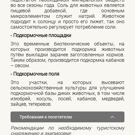
во все сезоны года. Соль для животных является
пищевой добавкой, где основным
микроэлементом служит натрий. Животное
подходит к солонцу и просто его лижет, так оно
самостоятельно регулирует потребление соли.
- Подкормочные площадки
Это временные биотехнические объекты, на
которых производится подкормка животных
путём выкладки заранее заготовленных кормов.
Таким образом, производится подкормка кабанов
– овсом.
- Подкормочные поля
Это участки, на которых высевают
сельскохозяйственные культуры для улучшения
подкормочной базы диких животных, в том числе
изюбрей, косуль, лосей, кабанов, медведей,
зайцев, тетеревов.
Требования к посетителю
Рекомендации по необходимому туристскому
снаряжению и экипировке
: