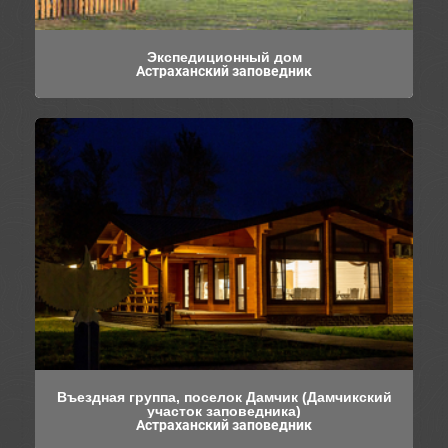
Экспедиционный дом
Астраханский заповедник
Въездная группа, поселок Дамчик (Дамчикский
участок заповедника)
Астраханский заповедник