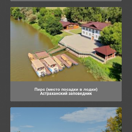
Пирс (место посадки в лодки)
Астраханский заповедник