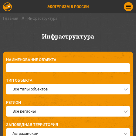
ЭКОТУРИЗМ В РОССИИ
Главная
Инфраструктура
Инфраструктура
НАИМЕНОВАНИЕ ОБЪЕКТА
ТИП ОБЪЕКТА
Все типы объектов
РЕГИОН
Все регионы
ЗАПОВЕДНАЯ ТЕРРИТОРИЯ
Астраханский