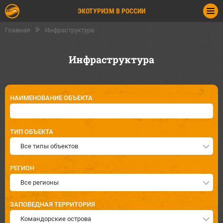
ЭКОТУРИЗМ В РОССИИ
Главная
Инфраструктура
Инфраструктура
НАИМЕНОВАНИЕ ОБЪЕКТА
ТИП ОБЪЕКТА
Все типы объектов
РЕГИОН
Все регионы
ЗАПОВЕДНАЯ ТЕРРИТОРИЯ
Командорские острова