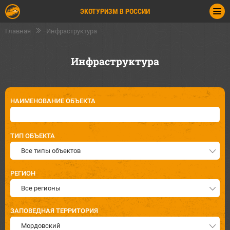
ЭКОТУРИЗМ В РОССИИ
Главная
Инфраструктура
Инфраструктура
НАИМЕНОВАНИЕ ОБЪЕКТА
ТИП ОБЪЕКТА
Все типы объектов
РЕГИОН
Все регионы
ЗАПОВЕДНАЯ ТЕРРИТОРИЯ
Мордовский