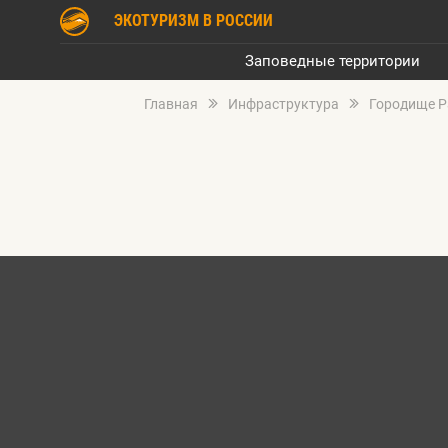
ЭКОТУРИЗМ В РОССИИ
Заповедные территории
Главная
Инфраструктура
Городище 