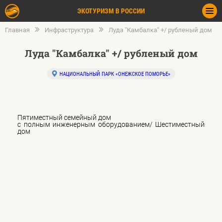
ЭКОТУРИЗМ В РОССИИ
Главная
Инфраструктура
Луда "Камбалка" +/ рубленый дом
Луда "Камбалка" +/ рубленый дом
НАЦИОНАЛЬНЫЙ ПАРК «ОНЕЖСКОЕ ПОМОРЬЕ»
Пятиместный семейный дом
с полным инженерным оборудованием/ Шестиместный
дом