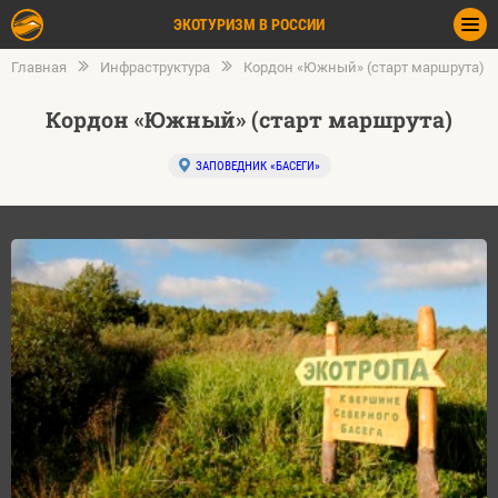
ЭКОТУРИЗМ В РОССИИ
Главная
Инфраструктура
Кордон «Южный» (старт маршрута)
Кордон «Южный» (старт маршрута)
ЗАПОВЕДНИК «БАСЕГИ»