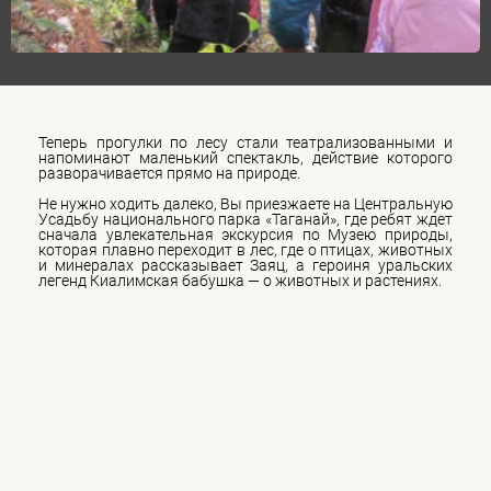
Теперь прогулки по лесу стали театрализованными и
напоминают маленький спектакль, действие которого
разворачивается прямо на природе.
Не нужно ходить далеко, Вы приезжаете на Центральную
Усадьбу национального парка «Таганай», где ребят ждет
сначала увлекательная экскурсия по Музею природы,
которая плавно переходит в лес, где о птицах, животных
и минералах рассказывает Заяц, а героиня уральских
легенд Киалимская бабушка — о животных и растениях.