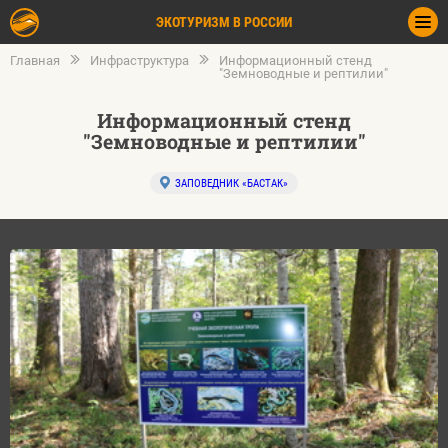
ЭКОТУРИЗМ В РОССИИ
Главная
Инфраструктура
Информационный стенд
"Земноводные и рептилии"
Информационный стенд
"Земноводные и рептилии"
ЗАПОВЕДНИК «БАСТАК»