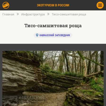
ЭКОТУРИЗМ В РОССИИ
Главная
Инфраструктура
Тисо-самшитовая роща
Тисо-самшитовая роща
КАВКАЗСКИЙ ЗАПОВЕДНИК