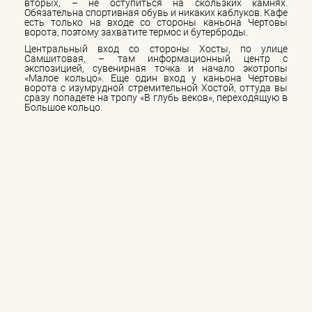
вторых, – не оступиться на скользких камнях.
Обязательна спортивная обувь и никаких каблуков. Кафе
есть только на входе со стороны каньона Чертовы
ворота, поэтому захватите термос и бутерброды.
Центральный вход со стороны Хосты, по улице
Самшитовая, – там информационный центр с
экспозицией, сувенирная точка и начало экотропы
«Малое кольцо». Еще один вход у каньона Чертовы
ворота с изумрудной стремительной Хостой, оттуда вы
сразу попадете на тропу «В глубь веков», переходящую в
Большое кольцо.