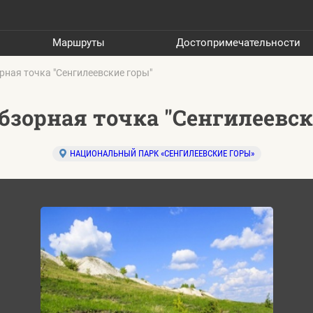
Маршруты
Достопримечательности
рная точка "Сенгилеевские горы"
Обзорная точка "Сенгилеевск
НАЦИОНАЛЬНЫЙ ПАРК «СЕНГИЛЕЕВСКИЕ ГОРЫ»