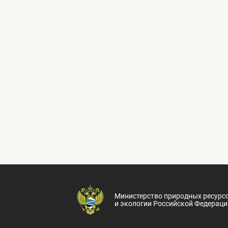
Министерство природных ресурс
и экологии Российской Федераци