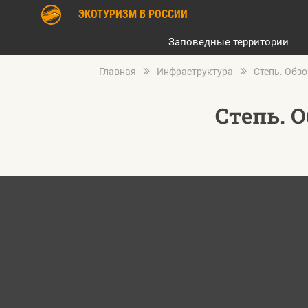
ЭКОТУРИЗМ В РОССИИ
Заповедные территории
Главная
Инфраструктура
Степь. Обзо
Степь. 